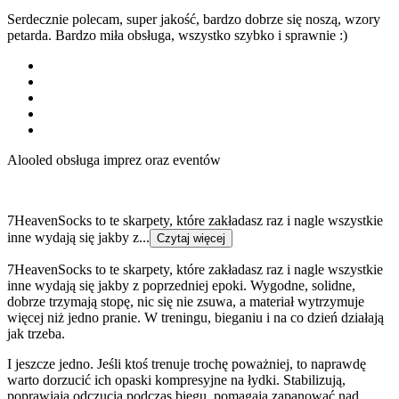
Serdecznie polecam, super jakość, bardzo dobrze się noszą, wzory
petarda. Bardzo miła obsługa, wszystko szybko i sprawnie :)
Alooled obsługa imprez oraz eventów
7HeavenSocks to te skarpety, które zakładasz raz i nagle wszystkie
inne wydają się jakby z...
Czytaj więcej
7HeavenSocks to te skarpety, które zakładasz raz i nagle wszystkie
inne wydają się jakby z poprzedniej epoki. Wygodne, solidne,
dobrze trzymają stopę, nic się nie zsuwa, a materiał wytrzymuje
więcej niż jedno pranie. W treningu, bieganiu i na co dzień działają
jak trzeba.
I jeszcze jedno. Jeśli ktoś trenuje trochę poważniej, to naprawdę
warto dorzucić ich opaski kompresyjne na łydki. Stabilizują,
poprawiają odczucia podczas biegu, pomagają zapanować nad