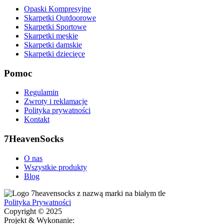
Opaski Kompresyjne
Skarpetki Outdoorowe
Skarpetki Sportowe
Skarpetki męskie
Skarpetki damskie
Skarpetki dziecięce
Pomoc
Regulamin
Zwroty i reklamacje
Polityka prywatności
Kontakt
7HeavenSocks
O nas
Wszystkie produkty
Blog
Polityka Prywatności
Copyright © 2025
Projekt & Wykonanie: