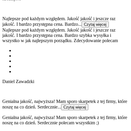
Najlepsze pod każdym względem. Jakość jakość i jeszcze raz
jakość. I bardzo przystępna cena. Bardzo...
Czytaj więcej
Najlepsze pod każdym względem. Jakość jakość i jeszcze raz
jakość. I bardzo przystępna cena. Bardzo szybka wysyłka i
wszystko w jak najlepszym porządku. Zdecydowanie polecam
Daniel Zawadzki
Genialna jakość, najwyższa! Mam sporo skarpetek z tej firmy, które
noszę na co dzień. Serdecznie...
Czytaj więcej
Genialna jakość, najwyższa! Mam sporo skarpetek z tej firmy, które
noszę na co dzień. Serdecznie polecam wszystkim ;)