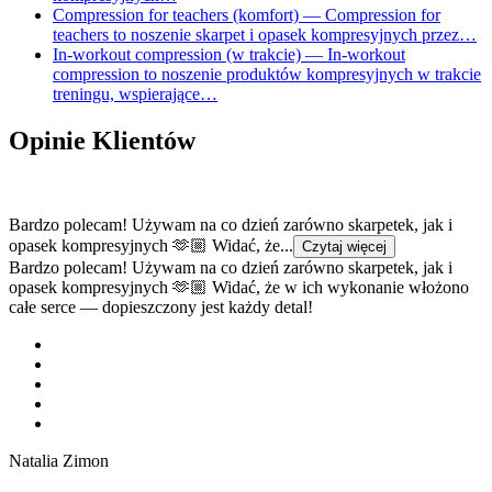
Compression for teachers (komfort)
— Compression for
teachers to noszenie skarpet i opasek kompresyjnych przez…
In-workout compression (w trakcie)
— In-workout
compression to noszenie produktów kompresyjnych w trakcie
treningu, wspierające…
Opinie Klientów
Bardzo polecam! Używam na co dzień zarówno skarpetek, jak i
opasek kompresyjnych 🫶🏼 Widać, że...
Czytaj więcej
Bardzo polecam! Używam na co dzień zarówno skarpetek, jak i
opasek kompresyjnych 🫶🏼 Widać, że w ich wykonanie włożono
całe serce — dopieszczony jest każdy detal!
Natalia Zimon