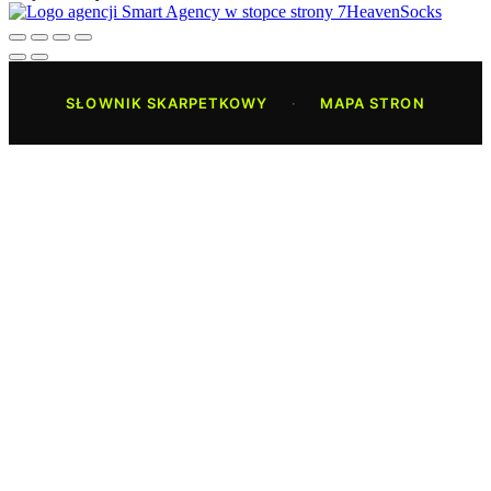
SŁOWNIK SKARPETKOWY
·
MAPA STRON