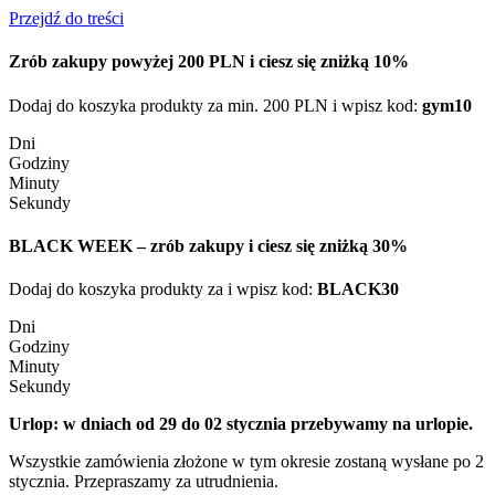
Przejdź do treści
Zrób zakupy powyżej 200 PLN i ciesz się zniżką 10%
Dodaj do koszyka produkty za min. 200 PLN i wpisz kod:
gym10
Dni
Godziny
Minuty
Sekundy
BLACK WEEK – zrób zakupy i ciesz się zniżką 30%
Dodaj do koszyka produkty za i wpisz kod:
BLACK30
Dni
Godziny
Minuty
Sekundy
Urlop: w dniach od 29 do 02 stycznia przebywamy na urlopie.
Wszystkie zamówienia złożone w tym okresie zostaną wysłane po 2
stycznia. Przepraszamy za utrudnienia.