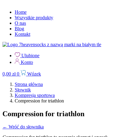
Home
Wszystkie produkty
O nas
Blog
Kontakt
Ulubione
Konto
0,00
zł
0
Wózek
Strona główna
Słownik
Kompresja sportowa
Compression for triathlon
Compression for triathlon
← Wróć do słownika