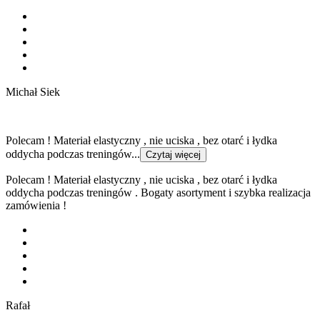
Michał Siek
Polecam ! Materiał elastyczny , nie uciska , bez otarć i łydka
oddycha podczas treningów...
Czytaj więcej
Polecam ! Materiał elastyczny , nie uciska , bez otarć i łydka
oddycha podczas treningów . Bogaty asortyment i szybka realizacja
zamówienia !
Rafał