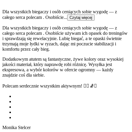
Dla wszystkich biegaczy i osób ceniących sobie wygodę — z
całego serca polecam . Osobiście...
Czytaj więcej
Dla wszystkich biegaczy i osób ceniących sobie wygodę — z
całego serca polecam . Osobiście używam ich opasek do treningów
i sprawdzają się rewelacyjnie. Lubię biegać, a te opaski świetnie
trzymają moje łydki w ryzach, dając mi poczucie stabilizacji i
komfortu przez cały bieg.
Dodatkowym atutem są fantastyczne, żywe kolory oraz wysokiej
jakości materiał, który naprawdę robi różnicę. Wysyłka jest
ekspresowa, a wybór kolorów w ofercie ogromny — każdy
znajdzie coś dla siebie.
Polecam serdecznie wszystkim aktywnym! 🏃‍♂️🧦✨
Monika Stelcer