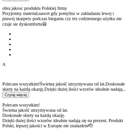
obra jakosc produktu Polskiej firmy
Przyjemny materiał,nawet gdy pomylisz w zakladaniu lewej i
prawej skarpery podczas biegania czy tez codziennego użytku nie
czuje sie dyskomfortu😃
A
Polecam wszystkim!Świetna jakość utrzymywana od lat.Doskonałe
skiety na każdą okazję.Dzięki dużej ilości wzorów idealnie nadają...
Czytaj więcej
Polecam wszystkim!
Świetna jakość utrzymywana od lat.
Doskonałe skiety na każdą okazję.
Dzięki dużej ilości wzorów idealnie nadają się na prezent. Produkt
Polski, lepszej jakości w Europie nie znalazłem🫡