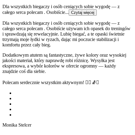
Dla wszystkich biegaczy i osób ceniących sobie wygodę — z
całego serca polecam . Osobiście...
Czytaj więcej
Dla wszystkich biegaczy i osób ceniących sobie wygodę — z
całego serca polecam . Osobiście używam ich opasek do treningów
i sprawdzają się rewelacyjnie. Lubię biegać, a te opaski świetnie
trzymają moje łydki w ryzach, dając mi poczucie stabilizacji i
komfortu przez cały bieg.
Dodatkowym atutem są fantastyczne, żywe kolory oraz wysokiej
jakości materiał, który naprawdę robi różnicę. Wysyłka jest
ekspresowa, a wybór kolorów w ofercie ogromny — każdy
znajdzie coś dla siebie.
Polecam serdecznie wszystkim aktywnym! 🏃‍♂️🧦✨
Monika Stelcer