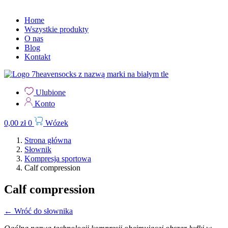
Home
Wszystkie produkty
O nas
Blog
Kontakt
Ulubione
Konto
0,00
zł
0
Wózek
Strona główna
Słownik
Kompresja sportowa
Calf compression
Calf compression
← Wróć do słownika