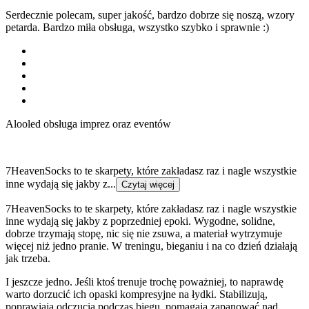
Serdecznie polecam, super jakość, bardzo dobrze się noszą, wzory
petarda. Bardzo miła obsługa, wszystko szybko i sprawnie :)
Alooled obsługa imprez oraz eventów
7HeavenSocks to te skarpety, które zakładasz raz i nagle wszystkie
inne wydają się jakby z...
Czytaj więcej
7HeavenSocks to te skarpety, które zakładasz raz i nagle wszystkie
inne wydają się jakby z poprzedniej epoki. Wygodne, solidne,
dobrze trzymają stopę, nic się nie zsuwa, a materiał wytrzymuje
więcej niż jedno pranie. W treningu, bieganiu i na co dzień działają
jak trzeba.
I jeszcze jedno. Jeśli ktoś trenuje trochę poważniej, to naprawdę
warto dorzucić ich opaski kompresyjne na łydki. Stabilizują,
poprawiają odczucia podczas biegu, pomagają zapanować nad