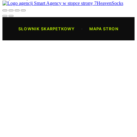
SŁOWNIK SKARPETKOWY
·
MAPA STRON