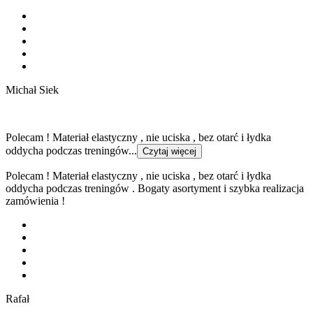
Michał Siek
Polecam ! Materiał elastyczny , nie uciska , bez otarć i łydka
oddycha podczas treningów...
Czytaj więcej
Polecam ! Materiał elastyczny , nie uciska , bez otarć i łydka
oddycha podczas treningów . Bogaty asortyment i szybka realizacja
zamówienia !
Rafał