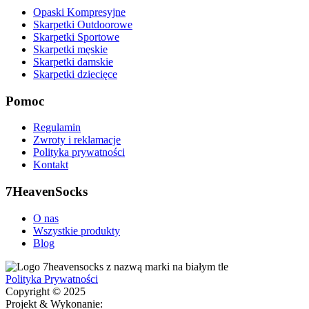
Opaski Kompresyjne
Skarpetki Outdoorowe
Skarpetki Sportowe
Skarpetki męskie
Skarpetki damskie
Skarpetki dziecięce
Pomoc
Regulamin
Zwroty i reklamacje
Polityka prywatności
Kontakt
7HeavenSocks
O nas
Wszystkie produkty
Blog
Polityka Prywatności
Copyright © 2025
Projekt & Wykonanie: