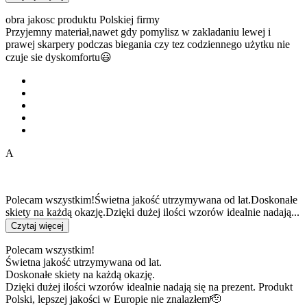
obra jakosc produktu Polskiej firmy
Przyjemny materiał,nawet gdy pomylisz w zakladaniu lewej i
prawej skarpery podczas biegania czy tez codziennego użytku nie
czuje sie dyskomfortu😃
A
Polecam wszystkim!Świetna jakość utrzymywana od lat.Doskonałe
skiety na każdą okazję.Dzięki dużej ilości wzorów idealnie nadają...
Czytaj więcej
Polecam wszystkim!
Świetna jakość utrzymywana od lat.
Doskonałe skiety na każdą okazję.
Dzięki dużej ilości wzorów idealnie nadają się na prezent. Produkt
Polski, lepszej jakości w Europie nie znalazłem🫡