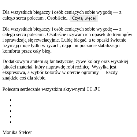
Dla wszystkich biegaczy i osób ceniących sobie wygodę — z
całego serca polecam . Osobiście...
Czytaj więcej
Dla wszystkich biegaczy i osób ceniących sobie wygodę — z
całego serca polecam . Osobiście używam ich opasek do treningów
i sprawdzają się rewelacyjnie. Lubię biegać, a te opaski świetnie
trzymają moje łydki w ryzach, dając mi poczucie stabilizacji i
komfortu przez cały bieg.
Dodatkowym atutem są fantastyczne, żywe kolory oraz wysokiej
jakości materiał, który naprawdę robi różnicę. Wysyłka jest
ekspresowa, a wybór kolorów w ofercie ogromny — każdy
znajdzie coś dla siebie.
Polecam serdecznie wszystkim aktywnym! 🏃‍♂️🧦✨
Monika Stelcer