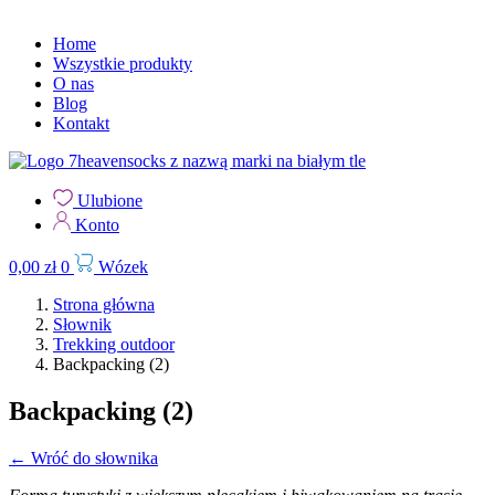
Home
Wszystkie produkty
O nas
Blog
Kontakt
Ulubione
Konto
0,00
zł
0
Wózek
Strona główna
Słownik
Trekking outdoor
Backpacking (2)
Backpacking (2)
← Wróć do słownika