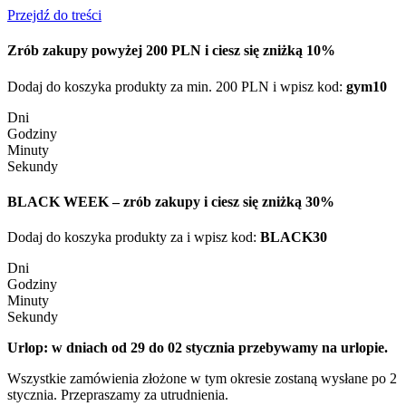
Przejdź do treści
Zrób zakupy powyżej 200 PLN i ciesz się zniżką 10%
Dodaj do koszyka produkty za min. 200 PLN i wpisz kod:
gym10
Dni
Godziny
Minuty
Sekundy
BLACK WEEK – zrób zakupy i ciesz się zniżką 30%
Dodaj do koszyka produkty za i wpisz kod:
BLACK30
Dni
Godziny
Minuty
Sekundy
Urlop: w dniach od 29 do 02 stycznia przebywamy na urlopie.
Wszystkie zamówienia złożone w tym okresie zostaną wysłane po 2
stycznia. Przepraszamy za utrudnienia.