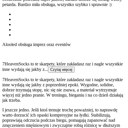
petarda. Bardzo miła obsługa, wszystko szybko i sprawnie :)
Alooled obsługa imprez oraz eventów
7HeavenSocks to te skarpety, które zakładasz raz i nagle wszystkie
inne wydają się jakby z...
Czytaj więcej
7HeavenSocks to te skarpety, które zakładasz raz i nagle wszystkie
inne wydają się jakby z poprzedniej epoki. Wygodne, solidne,
dobrze trzymają stopę, nic się nie zsuwa, a materiał wytrzymuje
więcej niż jedno pranie. W treningu, bieganiu i na co dzień działają
jak trzeba.
I jeszcze jedno. Jeśli ktoś trenuje trochę poważniej, to naprawdę
warto dorzucić ich opaski kompresyjne na łydki. Stabilizują,
poprawiają odczucia podczas biegu, pomagają zapanować nad
zmęczeniem mięśniowym i zwyczajnie robią różnicę w dłuższym