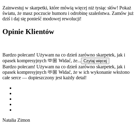
Zainwestuj w skarpetki, które mówią więcej niż tysiąc słów! Pokaż
światu, że masz poczucie humoru i odrobinę szaleństwa. Zamów już
dziś i daj się ponieść modowej rewolucji!
Opinie Klientów
Bardzo polecam! Używam na co dzień zarówno skarpetek, jak i
opasek kompresyjnych 🫶🏼 Widać, że...
Czytaj więcej
Bardzo polecam! Używam na co dzień zarówno skarpetek, jak i
opasek kompresyjnych 🫶🏼 Widać, że w ich wykonanie włożono
całe serce — dopieszczony jest każdy detal!
Natalia Zimon