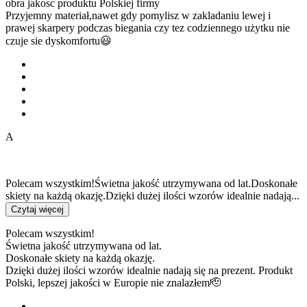
obra jakosc produktu Polskiej firmy
Przyjemny materiał,nawet gdy pomylisz w zakladaniu lewej i
prawej skarpery podczas biegania czy tez codziennego użytku nie
czuje sie dyskomfortu😃
A
Polecam wszystkim!Świetna jakość utrzymywana od lat.Doskonałe
skiety na każdą okazję.Dzięki dużej ilości wzorów idealnie nadają...
Czytaj więcej
Polecam wszystkim!
Świetna jakość utrzymywana od lat.
Doskonałe skiety na każdą okazję.
Dzięki dużej ilości wzorów idealnie nadają się na prezent. Produkt
Polski, lepszej jakości w Europie nie znalazłem🫡