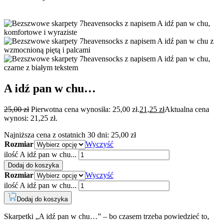
A idź pan w chu…
25,00
zł
Pierwotna cena wynosiła: 25,00 zł.
21,25
zł
Aktualna cena
wynosi: 21,25 zł.
Najniższa cena z ostatnich 30 dni:
25,00
zł
Rozmiar
Wyczyść
ilość A idź pan w chu...
Dodaj do koszyka
Rozmiar
Wyczyść
ilość A idź pan w chu...
Dodaj do koszyka
Skarpetki „A idź pan w chu…” – bo czasem trzeba powiedzieć to,