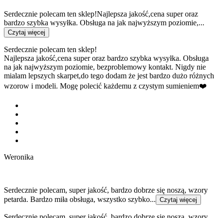
Serdecznie polecam ten sklep!Najlepsza jakość,cena super oraz
bardzo szybka wysyłka. Obsługa na jak najwyższym poziomie,...
Czytaj więcej
Serdecznie polecam ten sklep!
Najlepsza jakość,cena super oraz bardzo szybka wysyłka. Obsługa
na jak najwyższym poziomie, bezproblemowy kontakt. Nigdy nie
mialam lepszych skarpet,do tego dodam że jest bardzo dużo różnych
wzorow i modeli. Mogę polecić każdemu z czystym sumieniem❤️
Weronika
Serdecznie polecam, super jakość, bardzo dobrze się noszą, wzory
petarda. Bardzo miła obsługa, wszystko szybko...
Czytaj więcej
Serdecznie polecam, super jakość, bardzo dobrze się noszą, wzory