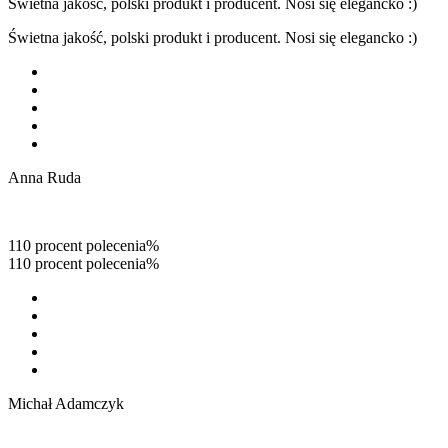
Świetna jakość, polski produkt i producent. Nosi się elegancko :)
Świetna jakość, polski produkt i producent. Nosi się elegancko :)
Anna Ruda
110 procent polecenia%
110 procent polecenia%
Michał Adamczyk