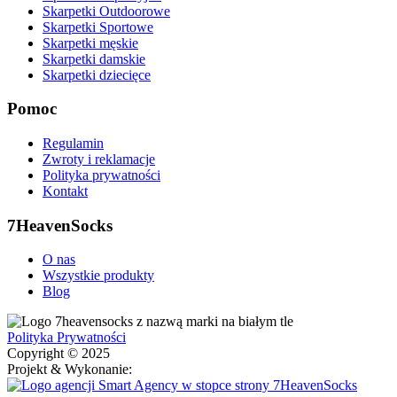
Skarpetki Outdoorowe
Skarpetki Sportowe
Skarpetki męskie
Skarpetki damskie
Skarpetki dziecięce
Pomoc
Regulamin
Zwroty i reklamacje
Polityka prywatności
Kontakt
7HeavenSocks
O nas
Wszystkie produkty
Blog
Polityka Prywatności
Copyright © 2025
Projekt & Wykonanie: