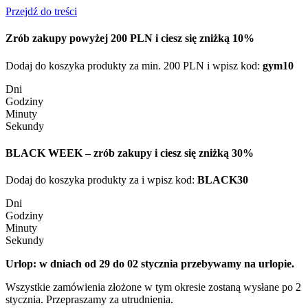
Przejdź do treści
Zrób zakupy powyżej 200 PLN i ciesz się zniżką 10%
Dodaj do koszyka produkty za min. 200 PLN i wpisz kod:
gym10
Dni
Godziny
Minuty
Sekundy
BLACK WEEK – zrób zakupy i ciesz się zniżką 30%
Dodaj do koszyka produkty za i wpisz kod:
BLACK30
Dni
Godziny
Minuty
Sekundy
Urlop: w dniach od 29 do 02 stycznia przebywamy na urlopie.
Wszystkie zamówienia złożone w tym okresie zostaną wysłane po 2
stycznia. Przepraszamy za utrudnienia.