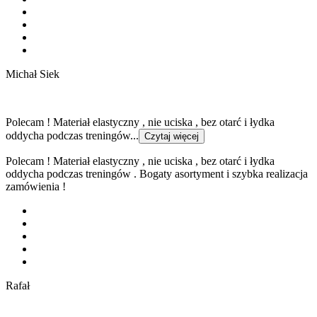
Michał Siek
Polecam ! Materiał elastyczny , nie uciska , bez otarć i łydka
oddycha podczas treningów...
Czytaj więcej
Polecam ! Materiał elastyczny , nie uciska , bez otarć i łydka
oddycha podczas treningów . Bogaty asortyment i szybka realizacja
zamówienia !
Rafał