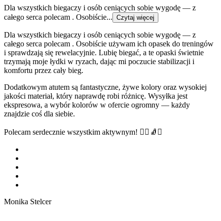
Dla wszystkich biegaczy i osób ceniących sobie wygodę — z
całego serca polecam . Osobiście...
Czytaj więcej
Dla wszystkich biegaczy i osób ceniących sobie wygodę — z
całego serca polecam . Osobiście używam ich opasek do treningów
i sprawdzają się rewelacyjnie. Lubię biegać, a te opaski świetnie
trzymają moje łydki w ryzach, dając mi poczucie stabilizacji i
komfortu przez cały bieg.
Dodatkowym atutem są fantastyczne, żywe kolory oraz wysokiej
jakości materiał, który naprawdę robi różnicę. Wysyłka jest
ekspresowa, a wybór kolorów w ofercie ogromny — każdy
znajdzie coś dla siebie.
Polecam serdecznie wszystkim aktywnym! 🏃‍♂️🧦✨
Monika Stelcer