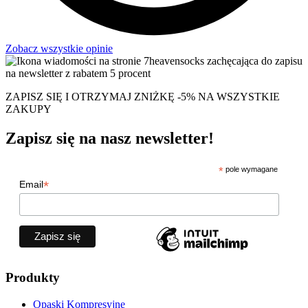
Zobacz wszystkie opinie
ZAPISZ SIĘ I OTRZYMAJ ZNIŻKĘ -5% NA WSZYSTKIE
ZAKUPY
Zapisz się na nasz newsletter!
*
pole wymagane
*
Email
Produkty
Opaski Kompresyjne